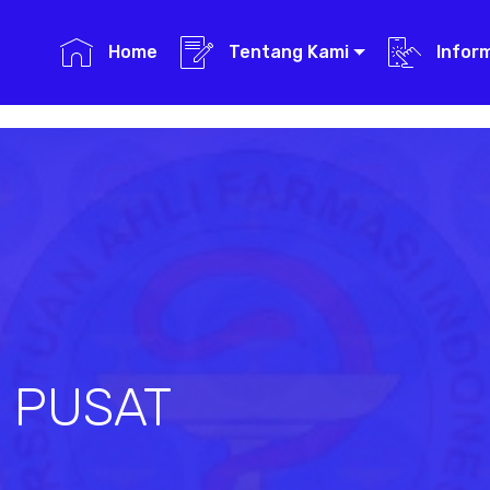
Home
Tentang Kami
Infor
I PUSAT