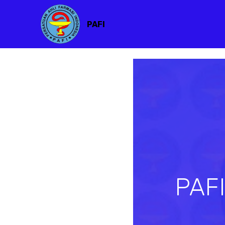
PAFI
PAF
Previous