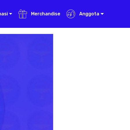
masi
Merchandise
Anggota
Next