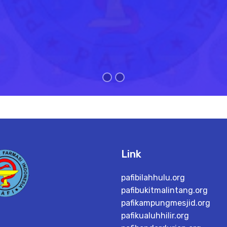
Link
pafibilahhulu.org
pafibukitmalintang.org
pafikampungmesjid.org
pafikualuhhilir.org