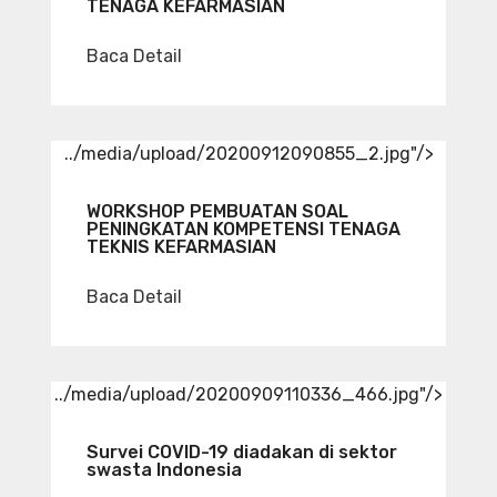
TENAGA KEFARMASIAN
Baca Detail
../media/upload/20200912090855_2.jpg"/>
WORKSHOP PEMBUATAN SOAL
PENINGKATAN KOMPETENSI TENAGA
TEKNIS KEFARMASIAN
Baca Detail
../media/upload/20200909110336_466.jpg"/>
Survei COVID-19 diadakan di sektor
swasta Indonesia