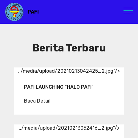
PAFI
Berita Terbaru
../media/upload/20210213042425_2.jpg"/>
PAFI LAUNCHING "HALO PAFI"
Baca Detail
../media/upload/20210213052416_2.jpg"/>