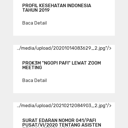
PROFIL KESEHATAN INDONESIA
TAHUN 2019
Baca Detail
../media/upload/20201014083629_2.jpg"/>
PROK3M "NGOPI PAFI" LEWAT ZOOM
MEETING
Baca Detail
../media/upload/20210212084903_2.jpg"/>
SURAT EDARAN NOMOR 041/PAFI
PUSAT/VI/2020 TENTANG ASISTEN