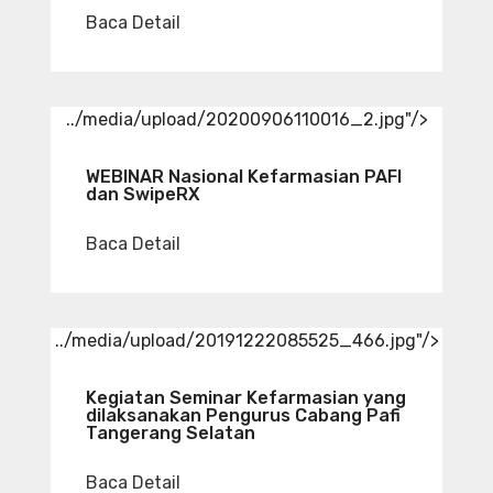
Baca Detail
../media/upload/20200906110016_2.jpg"/>
WEBINAR Nasional Kefarmasian PAFI
dan SwipeRX
Baca Detail
../media/upload/20191222085525_466.jpg"/>
Kegiatan Seminar Kefarmasian yang
dilaksanakan Pengurus Cabang Pafi
Tangerang Selatan
Baca Detail