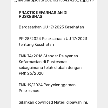
../media/upload/20210213042425_2.jpg"/>
PRAKTIK KEFARMASIAN DI
PUSKESMAS
Berdasarkan UU 17/2023 Kesehatan
PP 28/2024 Pelaksanaan UU 17/2023
tentang Kesehatan
PMK 74/2016 Standar Pelayanan
Kefarmasian di Puskesmas
sebagaimana telah diubah dengan
PMK 26/2020
PMK 19/2024 Penyelenggaraan
Puskesmas.
Silahkan download Materi dibawah ini.