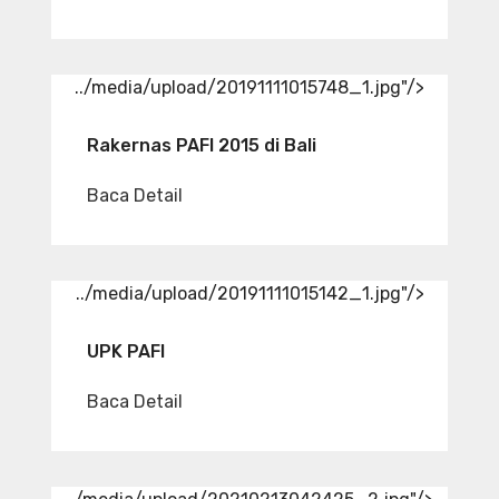
../media/upload/20191111015748_1.jpg"/>
Rakernas PAFI 2015 di Bali
Baca Detail
../media/upload/20191111015142_1.jpg"/>
UPK PAFI
Baca Detail