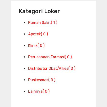
Kategori Loker
Rumah Sakit
( 1 )
Apotek
( 0 )
Klinik
( 0 )
Perusahaan Farmasi
( 0 )
Distributor Obat/Alkes
( 0 )
Puskesmas
( 0 )
Lainnya
( 0 )