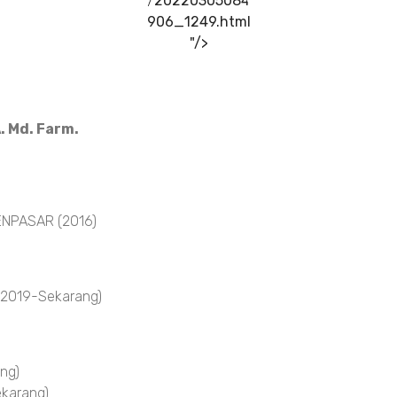
/20220305084
906_1249.html
"/>
. Md. Farm.
NPASAR (2016)
 2019-Sekarang)
ng)
karang)