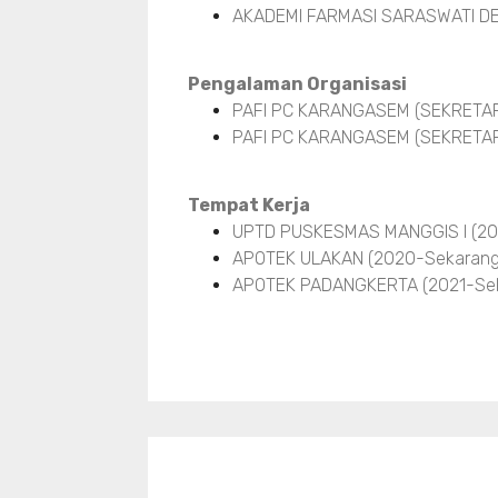
AKADEMI FARMASI SARASWATI DE
Pengalaman Organisasi
PAFI PC KARANGASEM (SEKRETARIS
PAFI PC KARANGASEM (SEKRETARI
Tempat Kerja
UPTD PUSKESMAS MANGGIS I (20
APOTEK ULAKAN (2020-Sekarang
APOTEK PADANGKERTA (2021-Sek