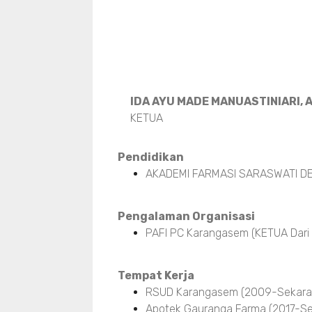
IDA AYU MADE MANUASTINIARI, A
KETUA
Pendidikan
AKADEMI FARMASI SARASWATI DE
Pengalaman Organisasi
PAFI PC Karangasem (KETUA Dari
Tempat Kerja
RSUD Karangasem (2009-Sekara
Apotek Gauranga Farma (2017-Se