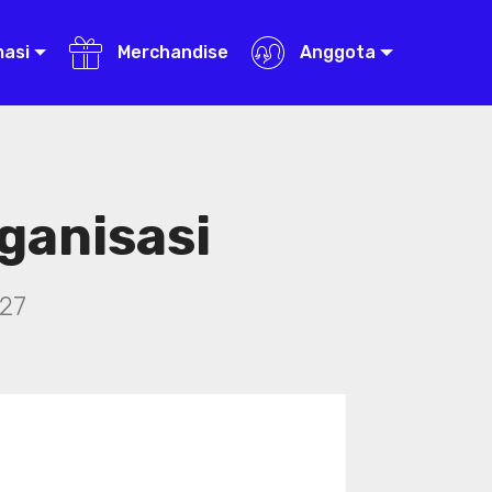
masi
Merchandise
Anggota
ganisasi
27