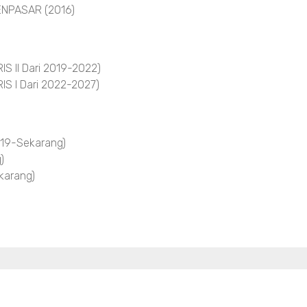
NPASAR (2016)
 II Dari 2019-2022)
S I Dari 2022-2027)
19-Sekarang)
)
arang)