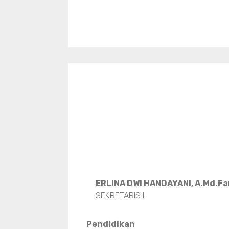
ERLINA DWI HANDAYANI, A.Md.F
SEKRETARIS I
Pendidikan