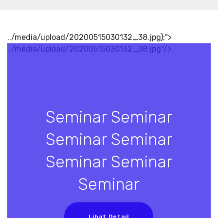
../media/upload/20200515030132_38.jpg);">
../media/upload/20200515030132_38.jpg"/>
Seminar Seminar
Seminar Seminar
Seminar Seminar
Seminar
Lihat Detail