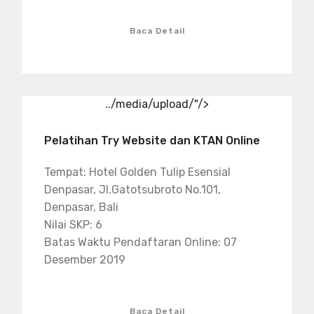
Baca Detail
../media/upload/"/>
Pelatihan Try Website dan KTAN Online
Tempat: Hotel Golden Tulip Esensial
Denpasar, Jl.Gatotsubroto No.101,
Denpasar, Bali
Nilai SKP: 6
Batas Waktu Pendaftaran Online: 07
Desember 2019
Baca Detail